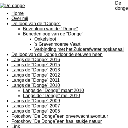
De
donge
Home
Over mij
De loop van de "Donge"
Bovenloop van de "Donge"
Benedenloop van de "Donge"
Onkelsloot
's Gravenmoerse Vaart
Verbinding met het Zuiderafwateringskanaal
De loop van de Donge door de eeuwen heen
Langs de "Donge" 2016
Langs de "Donge" 2015
Langs de "Donge" 2013
Langs de "Donge" 2012
Langs de "Donge" 2011
Langs de "Donge" 2010
Langs de "Donge" maart 2010
Langs de "Donge" mei 2010
Langs de "Donge" 2009
Langs de "Donge" 2007
Langs de "Donge" 2005
Fotoshow "De Donge"een onverwacht avontuur
Fotoshow "De Donge"een fraai stukje natuur
Link