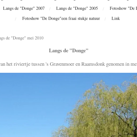
Langs de "Donge" 2007
Langs de "Donge" 2005
Fotoshow "De 
Fotoshow "De Donge"een fraai stukje natuur
Link
ngs de "Donge" mei 2010
Langs de "Donge"
van het riviertje tussen 's Gravenmoer en Raamsdonk genomen in m