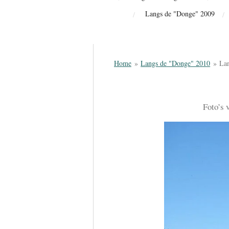
Langs de "Donge" 2009
Home
»
Langs de "Donge" 2010
»
La
Foto’s 