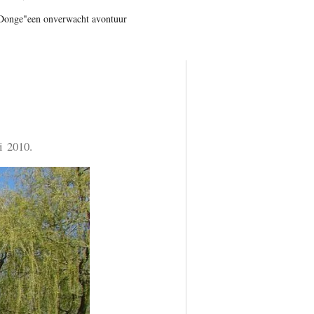
Donge"een onverwacht avontuur
ei 2010.