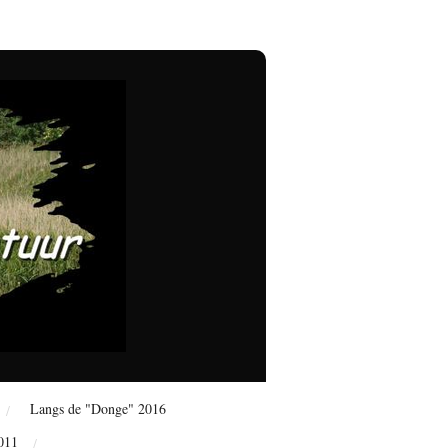
Langs de "Donge" 2016
011
Langs de "Donge" 2010