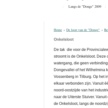
Langs de "Donge" 2009
Home
»
De loop van de "Donge"
»
Be
Onkelsloot
De tak die voor de Provinciale
stroomt is de Onkelsloot. Deze o
watergang, die geen verbinding
Dongevallei of het Wilhelmina k
Vossenberg in Tilburg. Op het i
elkaar verbonden zijn. Vanuit é
noord-oostzijde van het indust
naar de Uiterste Stuiver. Vanui
de Onkelsloot, langs de noordz