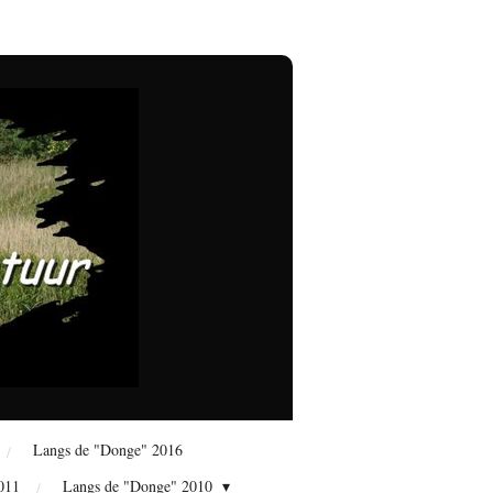
Langs de "Donge" 2016
011
Langs de "Donge" 2010