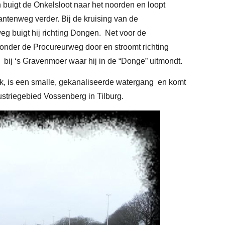
 buigt de Onkelsloot naar het noorden en loopt
ntenweg verder. Bij de kruising van de
 buigt hij richting Dongen. Net voor de
onder de Procureurweg door en stroomt richting
bij ‘s Gravenmoer waar hij in de “Donge” uitmondt.
tak, is een smalle, gekanaliseerde watergang en komt
ustriegebied Vossenberg in Tilburg.