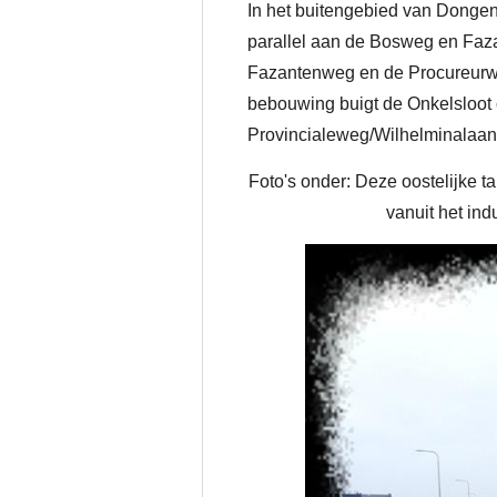
In het buitengebied van Dongen
parallel aan de Bosweg en Faza
Fazantenweg en de Procureurweg
bebouwing buigt de Onkelsloot 
Provincialeweg/Wilhelminalaan 
Foto's onder: Deze oostelijke 
vanuit het ind