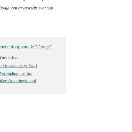
Donge"een onverwacht avontuur
nedenloop van de "Donge"
Onkelsloot
's Gravenmoerse Vaart
Verbinding met het
iderafwateringskanaal